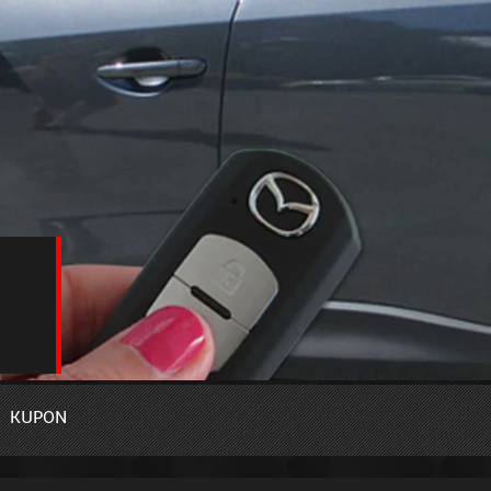
KUPON