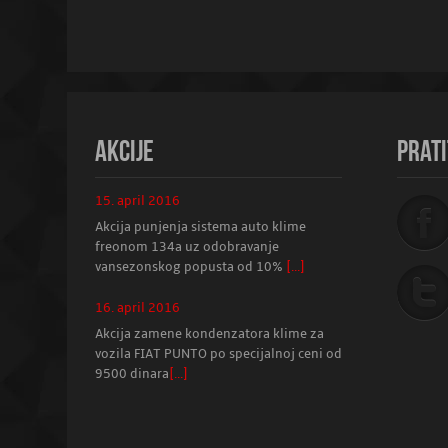
AKCIJE
PRATI
15. april 2016
Akcija punjenja sistema auto klime
freonom 134a uz odobravanje
vansezonskog popusta od 10%
[...]
16. april 2016
Akcija zamene kondenzatora klime za
vozila FIAT PUNTO po specijalnoj ceni od
9500 dinara
[...]