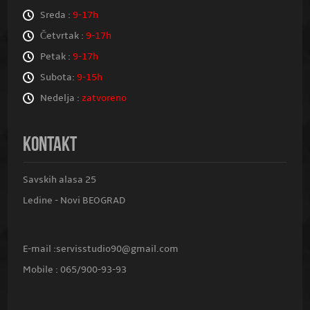
Sreda :
9-17h
Četvrtak :
9-17h
Petak :
9-17h
Subota:
9-15h
Nedelja :
zatvoreno
KONTAKT
Savskih alasa 25
Ledine - Novi BEOGRAD
E-mail :
servisstudio90@gmail.com
Mobile :
065/900-93-93