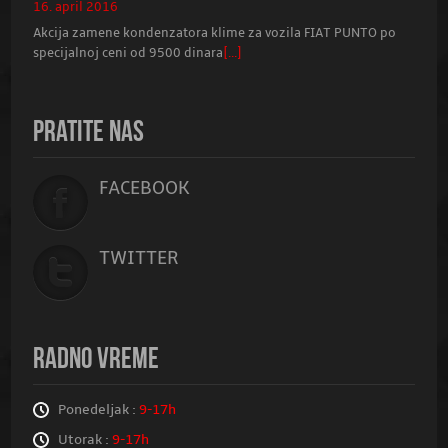
16. april 2016
Akcija zamene kondenzatora klime za vozila FIAT PUNTO po
specijalnoj ceni od 9500 dinara
[...]
PRATITE NAS
FACEBOOK
TWITTER
RADNO VREME
Ponedeljak :
9-17h
Utorak :
9-17h